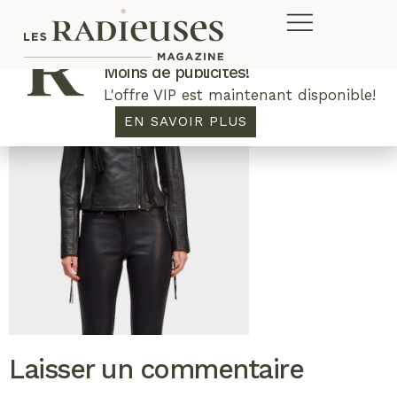
Plus de concours. Plus de rabais.
Moins de publicités!
L'offre VIP est maintenant disponible!
EN SAVOIR PLUS
Laisser un commentaire