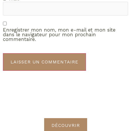
Enregistrer mon nom, mon e-mail et mon site
dans le navigateur pour mon prochain
commentaire.
ABONNEMENT VIP
Découvrez les avantages de
devenir Radieuses VIP
DÉCOUVRIR