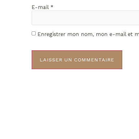
E-mail
*
Enregistrer mon nom, mon e-mail et m
Décou