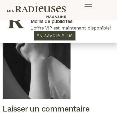
Plus de concours. Plus de rabais.
Moins de publicités!
L'offre VIP est maintenant disponible!
EN SAVOIR PLUS
Laisser un commentaire