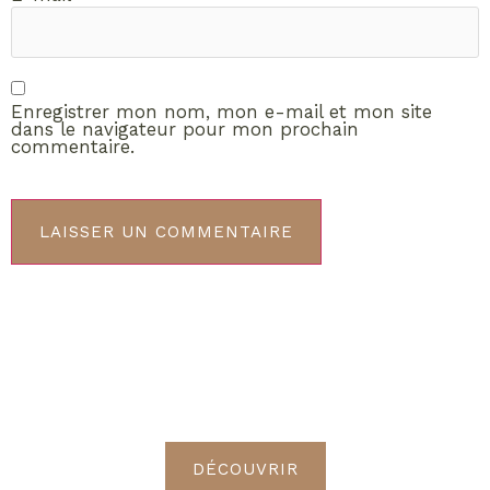
Enregistrer mon nom, mon e-mail et mon site
dans le navigateur pour mon prochain
commentaire.
ABONNEMENT VIP
Découvrez les avantages de
devenir Radieuses VIP
DÉCOUVRIR