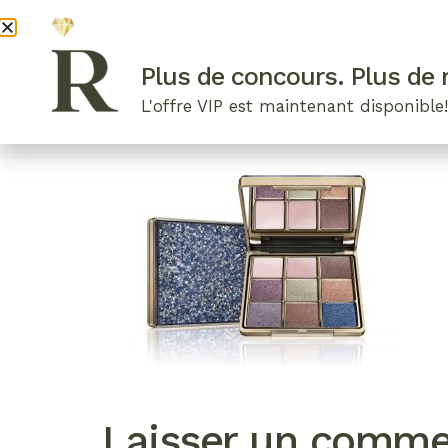
DEVENI
Plus de concours. Plus de r
L'offre VIP est maintenant disponible
ARTICLES RÉCENTS
NOS RADIEUSES
B
Laisser un comme