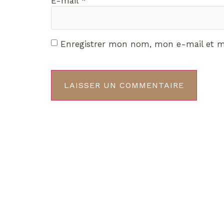
E-mail
*
Enregistrer mon nom, mon e-mail et m
Décou