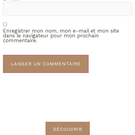
Enregistrer mon nom, mon e-mail et mon site
dans le navigateur pour mon prochain
commentaire.
ABONNEMENT VIP
Découvrez les avantages de
devenir Radieuses VIP
DÉCOUVRIR