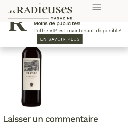
Plus de concours. Plus de rabais.
Moins de publicités!
L'offre VIP est maintenant disponible!
EN SAVOIR PLUS
Laisser un commentaire