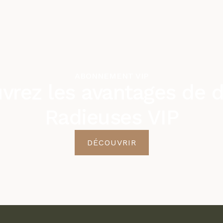
ABONNEMENT VIP
vrez les avantages de d
Radieuses VIP
DÉCOUVRIR