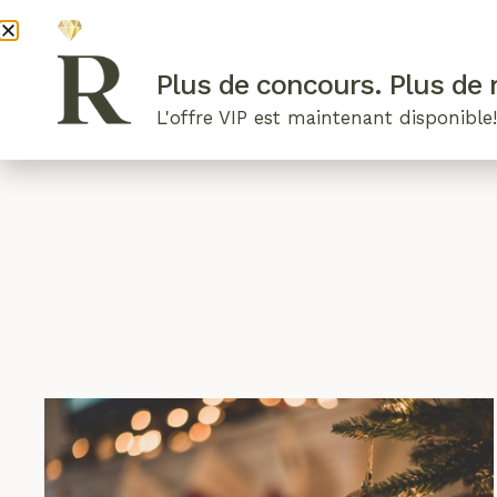
DEVENI
Plus de concours. Plus de r
L'offre VIP est maintenant disponible
ARTICLES RÉCENTS
NOS RADIEUSES
B