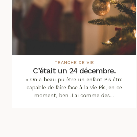
TRANCHE DE VIE
C’était un 24 décembre.
« On a beau pu être un enfant Pis être
capable de faire face à la vie Pis, en ce
moment, ben J'ai comme des…