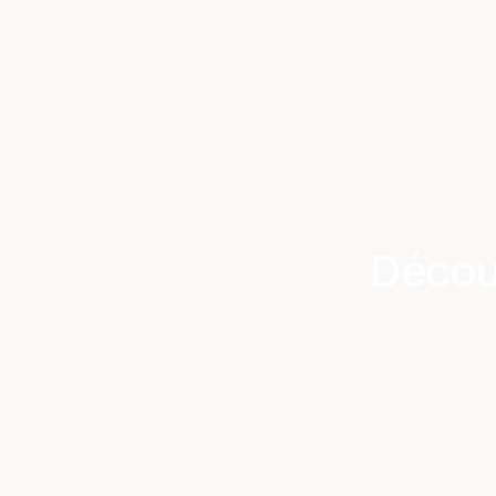
Décou