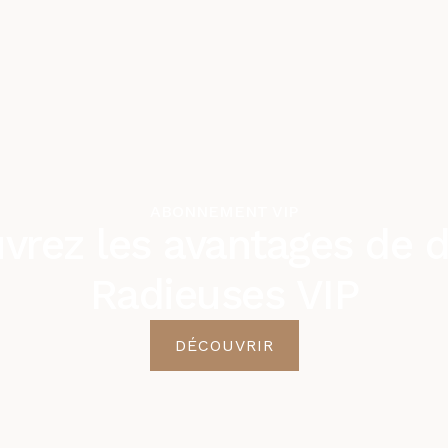
ABONNEMENT VIP
vrez les avantages de d
Radieuses VIP
DÉCOUVRIR