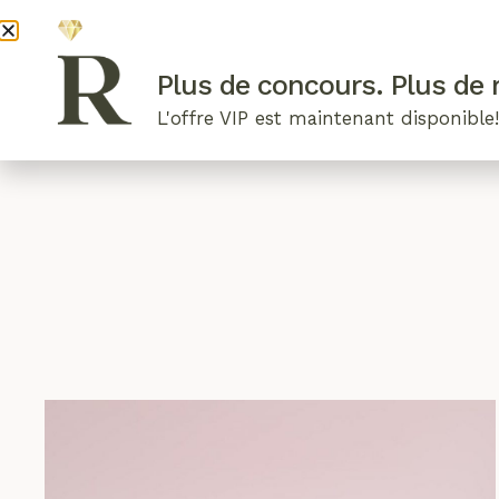
DEVENI
Plus de concours. Plus de r
L'offre VIP est maintenant disponible
ARTICLES RÉCENTS
NOS RADIEUSES
B