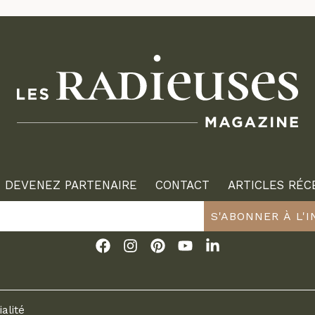
DEVENEZ PARTENAIRE
CONTACT
ARTICLES RÉC
S'ABONNER À L'
ialité