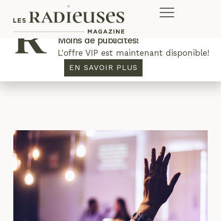
Plus de concours. Plus de rabais.
Moins de publicités!
L'offre VIP est maintenant disponible!
cis
EN SAVOIR PLUS