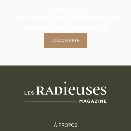
ABONNEMENT VIP
Découvrez les avantages de
devenir Radieuses VIP
DÉCOUVRIR
À PROPOS