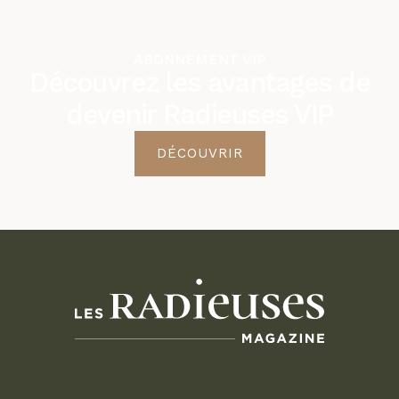
ABONNEMENT VIP
Découvrez les avantages de
devenir Radieuses VIP
DÉCOUVRIR