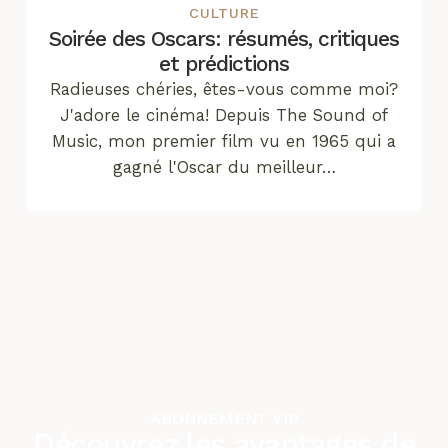
CULTURE
Soirée des Oscars: résumés, critiques
et prédictions
Radieuses chéries, êtes-vous comme moi?
J'adore le cinéma! Depuis The Sound of
Music, mon premier film vu en 1965 qui a
gagné l'Oscar du meilleur…
ABONNEMENT VIP
Découvrez les avantages de