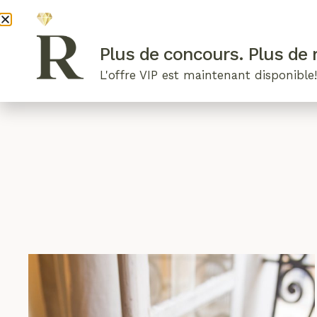
DEVENI
Plus de concours. Plus de r
L'offre VIP est maintenant disponible
ARTICLES RÉCENTS
NOS RADIEUSES
B