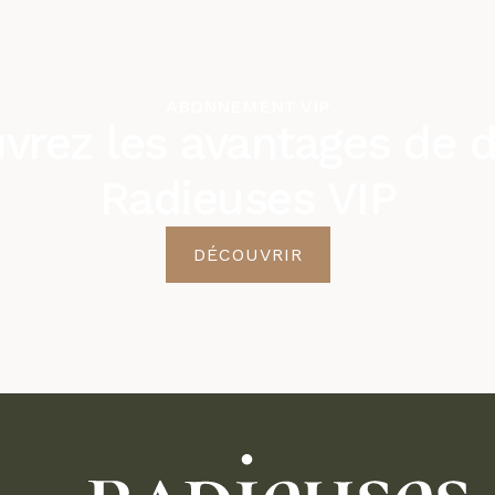
ABONNEMENT VIP
vrez les avantages de d
Radieuses VIP
DÉCOUVRIR