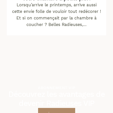
Lorsqu’arrive le printemps, arrive aussi
cette envie folle de vouloir tout redécorer !
Et si on commençait par la chambre à
coucher ? Belles Radieuses,…
ABONNEMENT VIP
Découvrez les avantages de
devenir Radieuses VIP