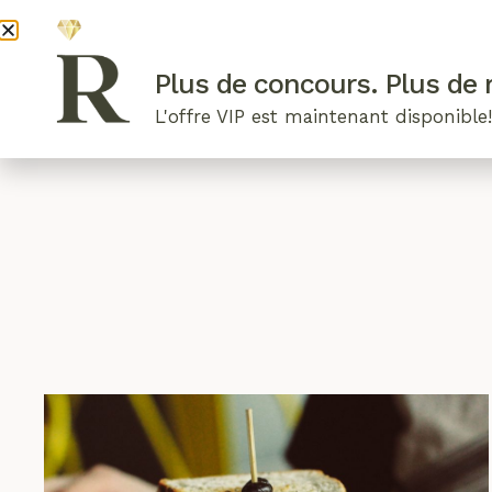
DEVENI
Plus de concours. Plus de r
L'offre VIP est maintenant disponible
ARTICLES RÉCENTS
NOS RADIEUSES
B