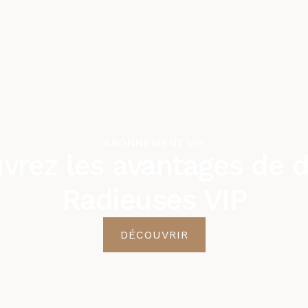
ABONNEMENT VIP
vrez les avantages de d
Radieuses VIP
DÉCOUVRIR