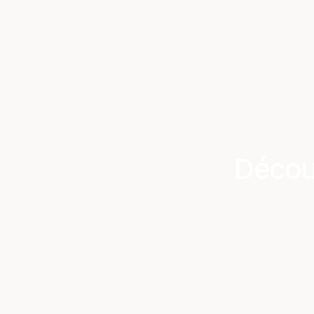
Décou