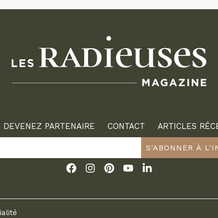
DEVENEZ PARTENAIRE
CONTACT
ARTICLES RÉC
S'ABONNER À L'
ialité