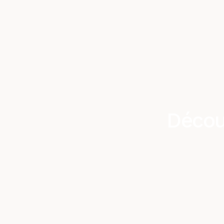
Décou