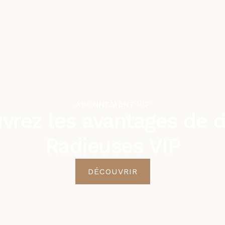
ABONNEMENT VIP
vrez les avantages de d
Radieuses VIP
DÉCOUVRIR