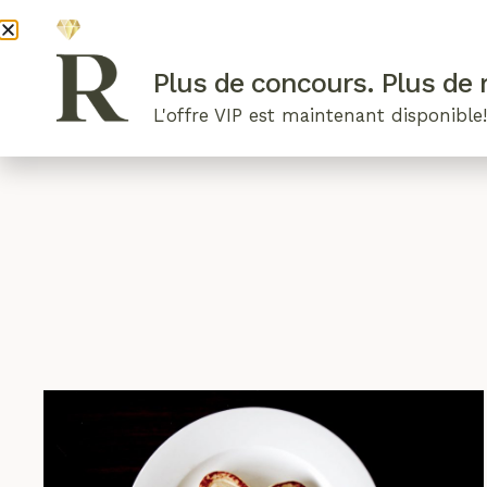
DEVENI
Plus de concours. Plus de r
L'offre VIP est maintenant disponible
ARTICLES RÉCENTS
NOS RADIEUSES
B