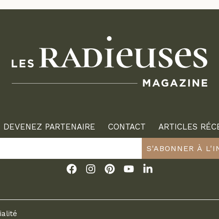
DEVENEZ PARTENAIRE
CONTACT
ARTICLES RÉC
S'ABONNER À L'
ialité