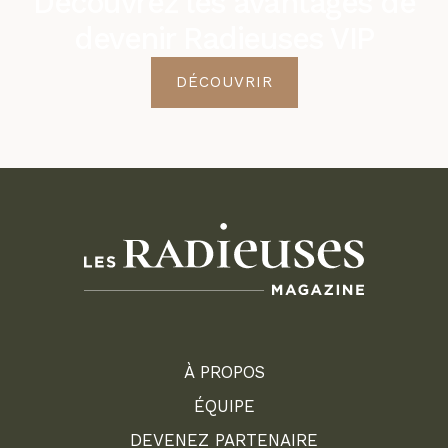
Découvrez les avantages de
devenir Radieuses VIP
DÉCOUVRIR
À PROPOS
ÉQUIPE
DEVENEZ PARTENAIRE