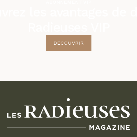
ABONNEMENT VIP
vrez les avantages de d
Radieuses VIP
DÉCOUVRIR