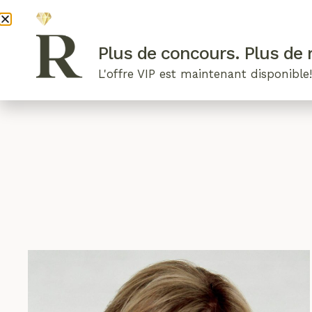
DEVENI
Plus de concours. Plus de r
L'offre VIP est maintenant disponible
ARTICLES RÉCENTS
NOS RADIEUSES
B