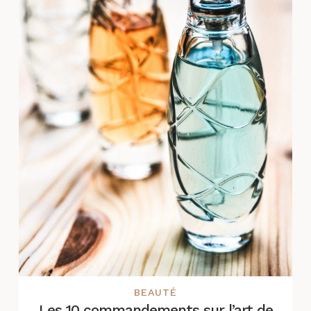
BEAUTÉ
Les 10 commandements sur l’art de