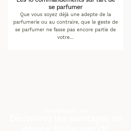
se parfumer
Que vous soyez déjà une adepte de la
parfumerie ou au contraire, que le geste de
se parfumer ne fasse pas encore partie de
votre…
ABONNEMENT VIP
Découvrez les avantages de
devenir Radieuses VIP