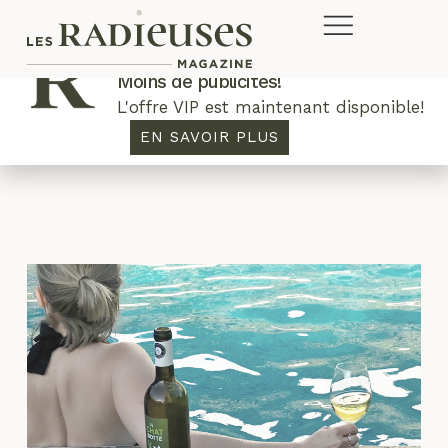
Plus de concours. Plus de rabais.
Moins de publicités!
L'offre VIP est maintenant disponible!
patio
EN SAVOIR PLUS