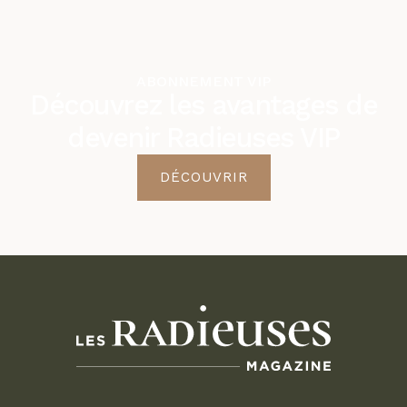
ABONNEMENT VIP
Découvrez les avantages de
devenir Radieuses VIP
DÉCOUVRIR