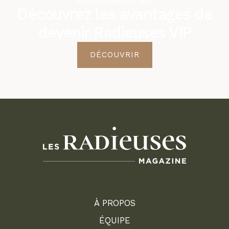
ABONNEMENT VIP
Découvrez les avantages de
devenir Radieuses VIP
DÉCOUVRIR
À PROPOS
ÉQUIPE