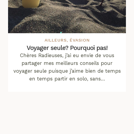
AILLEURS
,
ÉVASION
Voyager seule? Pourquoi pas!
Chères Radieuses, j’ai eu envie de vous
partager mes meilleurs conseils pour
voyager seule puisque j’aime bien de temps
en temps partir en solo, sans…