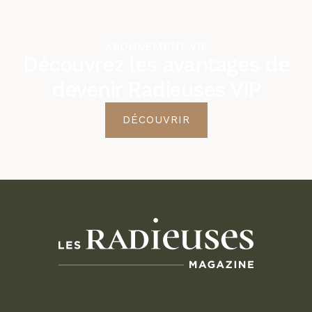
ABONNEMENT VIP
Découvrez les avantages de
devenir Radieuses VIP
DÉCOUVRIR