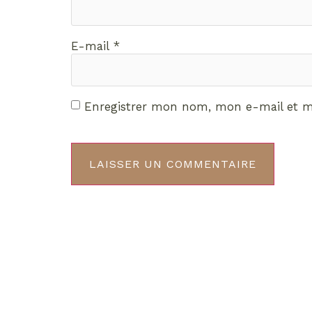
E-mail
*
Enregistrer mon nom, mon e-mail et m
Décou