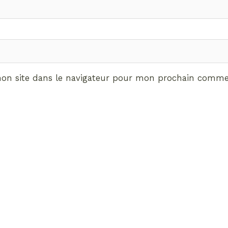
on site dans le navigateur pour mon prochain commen
ABONNEMENT VIP
vrez les avantages de d