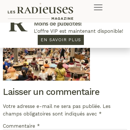
Plus de concours. Plus de rabais.
Moins de publicités!
L'offre VIP est maintenant disponible!
EN SAVOIR PLUS
Laisser un commentaire
Votre adresse e-mail ne sera pas publiée.
Les
champs obligatoires sont indiqués avec
*
Commentaire
*