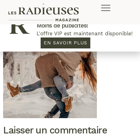
Plus de concours. Plus de rabais.
Moins de publicités!
L'offre VIP est maintenant disponible!
EN SAVOIR PLUS
Laisser un commentaire