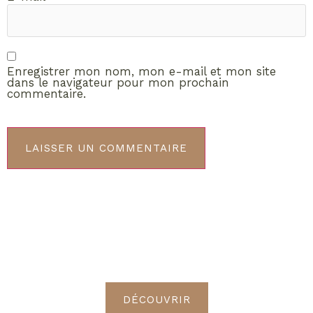
Enregistrer mon nom, mon e-mail et mon site
dans le navigateur pour mon prochain
commentaire.
ABONNEMENT VIP
Découvrez les avantages de
devenir Radieuses VIP
DÉCOUVRIR