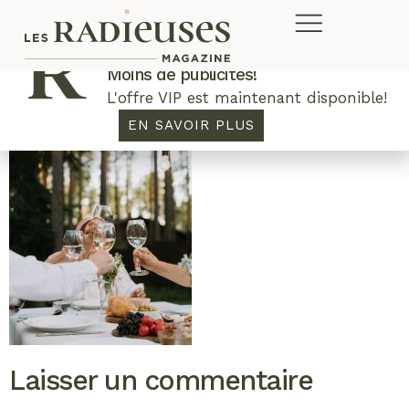
Plus de concours. Plus de rabais.
Moins de publicités!
L'offre VIP est maintenant disponible!
EN SAVOIR PLUS
Laisser un commentaire