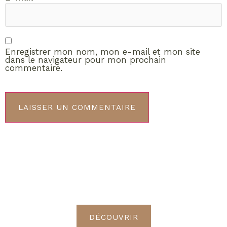
Enregistrer mon nom, mon e-mail et mon site
dans le navigateur pour mon prochain
commentaire.
ABONNEMENT VIP
Découvrez les avantages de
devenir Radieuses VIP
DÉCOUVRIR