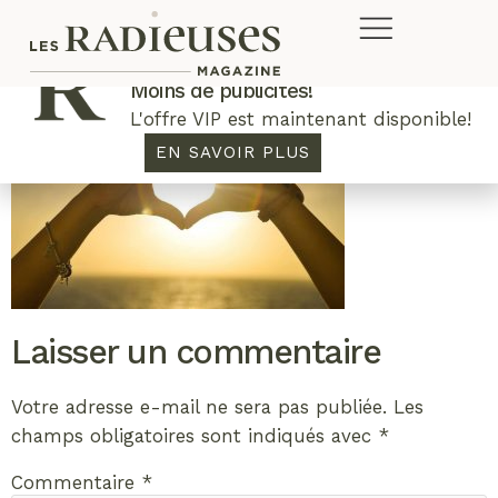
Plus de concours. Plus de rabais.
Moins de publicités!
L'offre VIP est maintenant disponible!
EN SAVOIR PLUS
Laisser un commentaire
Votre adresse e-mail ne sera pas publiée.
Les
champs obligatoires sont indiqués avec
*
Commentaire
*