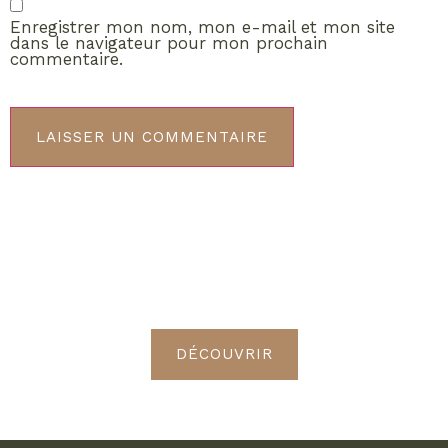
Enregistrer mon nom, mon e-mail et mon site
dans le navigateur pour mon prochain
commentaire.
ABONNEMENT VIP
Découvrez les avantages de
devenir Radieuses VIP
DÉCOUVRIR