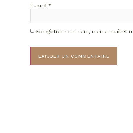
E-mail
*
Enregistrer mon nom, mon e-mail et m
Décou