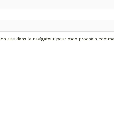
on site dans le navigateur pour mon prochain commen
ABONNEMENT VIP
vrez les avantages de d