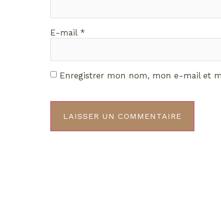
E-mail
*
Enregistrer mon nom, mon e-mail et m
Décou