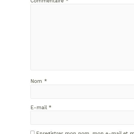
Commentaire
*
Nom
*
E-mail
*
Enregistrer mon nom, mon e-mail et m