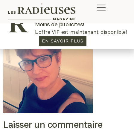
Plus de concours. Plus de rabais.
Moins de publicités!
L'offre VIP est maintenant disponible!
EN SAVOIR PLUS
Laisser un commentaire