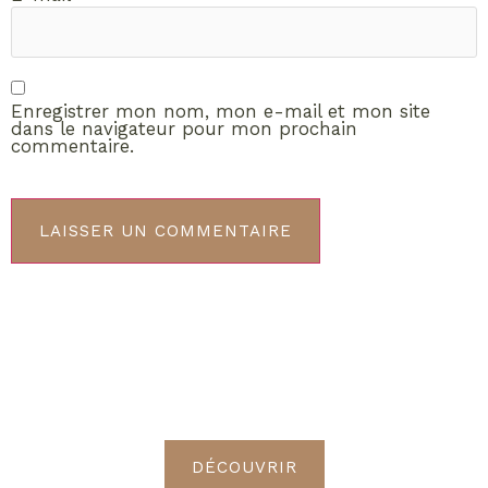
Enregistrer mon nom, mon e-mail et mon site
dans le navigateur pour mon prochain
commentaire.
ABONNEMENT VIP
Découvrez les avantages de
devenir Radieuses VIP
DÉCOUVRIR