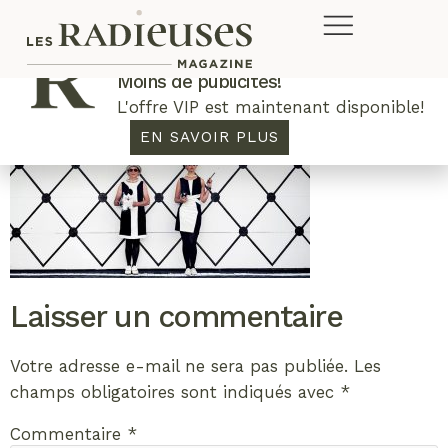
Plus de concours. Plus de rabais.
Moins de publicités!
L'offre VIP est maintenant disponible!
EN SAVOIR PLUS
Laisser un commentaire
Votre adresse e-mail ne sera pas publiée.
Les
champs obligatoires sont indiqués avec
*
Commentaire
*