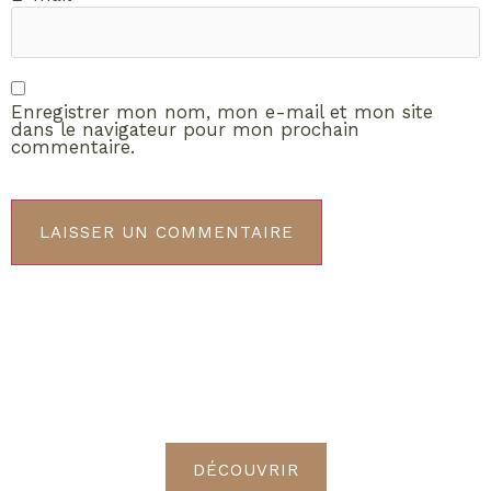
Enregistrer mon nom, mon e-mail et mon site
dans le navigateur pour mon prochain
commentaire.
ABONNEMENT VIP
Découvrez les avantages de
devenir Radieuses VIP
DÉCOUVRIR