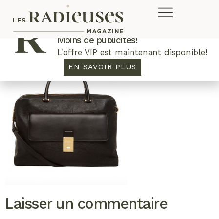
Plus de concours. Plus de rabais.
Moins de publicités!
L'offre VIP est maintenant disponible!
EN SAVOIR PLUS
Laisser un commentaire