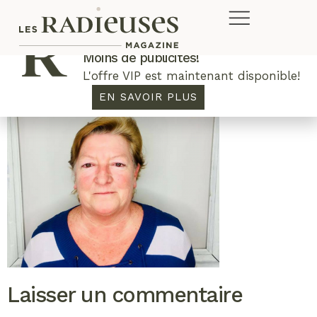
Plus de concours. Plus de rabais.
Moins de publicités!
L'offre VIP est maintenant disponible!
EN SAVOIR PLUS
Laisser un commentaire