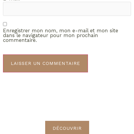
Enregistrer mon nom, mon e-mail et mon site
dans le navigateur pour mon prochain
commentaire.
ABONNEMENT VIP
Découvrez les avantages de
devenir Radieuses VIP
DÉCOUVRIR