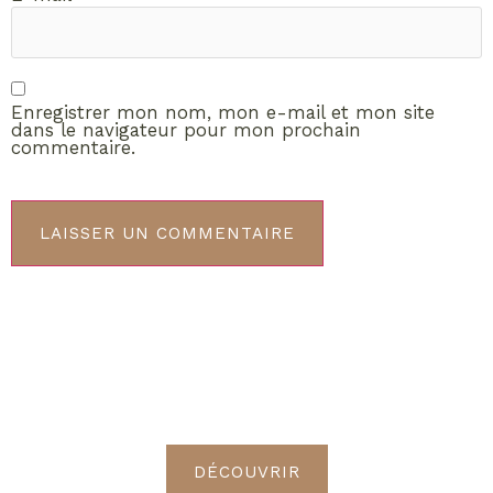
Enregistrer mon nom, mon e-mail et mon site
dans le navigateur pour mon prochain
commentaire.
ABONNEMENT VIP
Découvrez les avantages de
devenir Radieuses VIP
DÉCOUVRIR