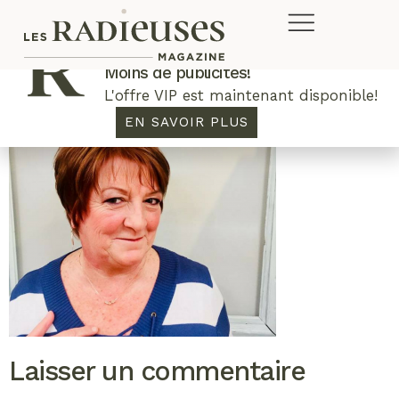
Plus de concours. Plus de rabais.
Moins de publicités!
L'offre VIP est maintenant disponible!
EN SAVOIR PLUS
Laisser un commentaire