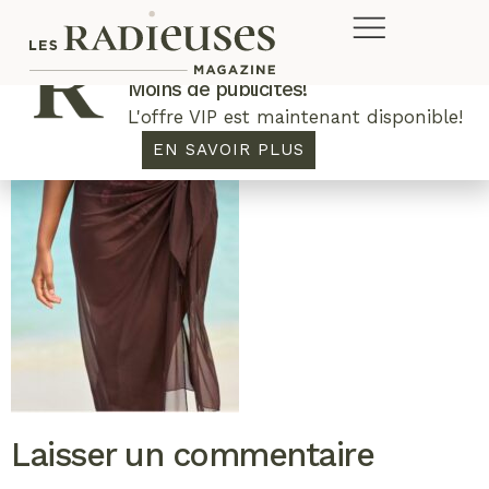
Plus de concours. Plus de rabais.
Moins de publicités!
L'offre VIP est maintenant disponible!
EN SAVOIR PLUS
Laisser un commentaire