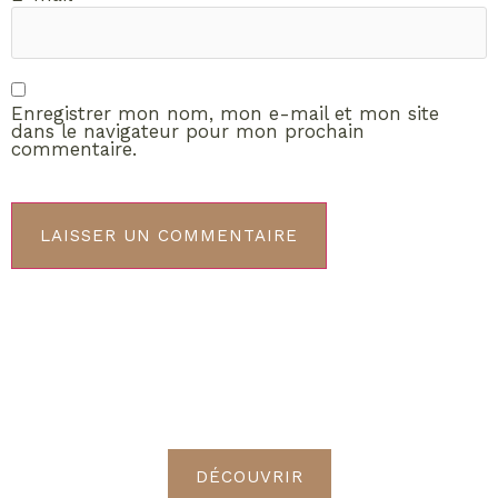
Enregistrer mon nom, mon e-mail et mon site
dans le navigateur pour mon prochain
commentaire.
ABONNEMENT VIP
Découvrez les avantages de
devenir Radieuses VIP
DÉCOUVRIR