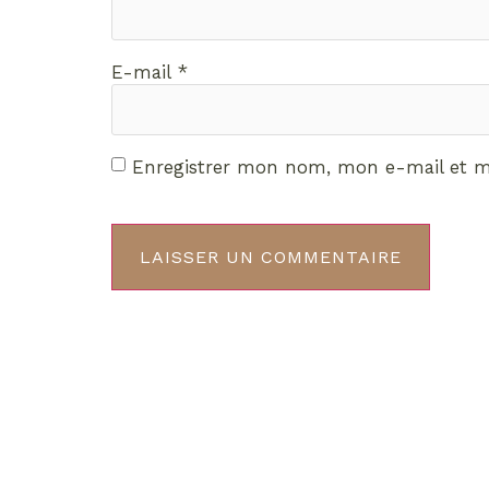
E-mail
*
Enregistrer mon nom, mon e-mail et m
Décou