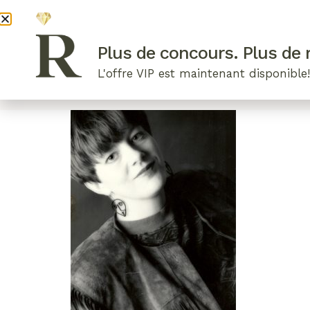
DEVENI
Plus de concours. Plus de r
L'offre VIP est maintenant disponible
ARTICLES RÉCENTS
NOS RADIEUSES
B