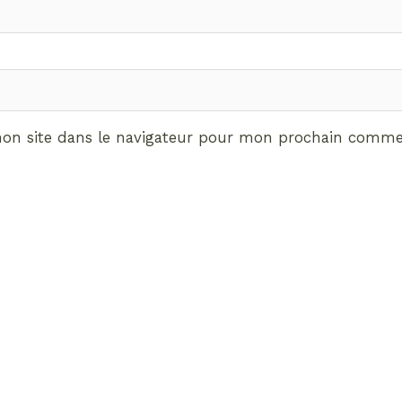
on site dans le navigateur pour mon prochain commen
ABONNEMENT VIP
vrez les avantages de d