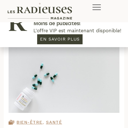
Plus de concours. Plus de rabais.
Moins de publicités!
L'offre VIP est maintenant disponible!
EN SAVOIR PLUS
BIEN-ÊTRE
,
SANTÉ