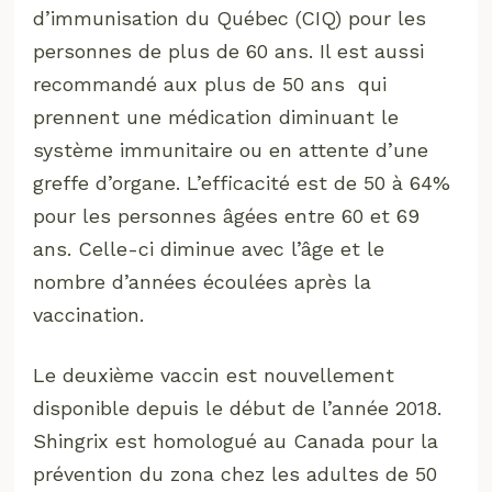
d’immunisation du Québec (CIQ) pour les
personnes de plus de 60 ans. Il est aussi
recommandé aux plus de 50 ans qui
prennent une médication diminuant le
système immunitaire ou en attente d’une
greffe d’organe. L’efficacité est de 50 à 64%
pour les personnes âgées entre 60 et 69
ans. Celle-ci diminue avec l’âge et le
nombre d’années écoulées après la
vaccination.
Le deuxième vaccin est nouvellement
disponible depuis le début de l’année 2018.
Shingrix est homologué au Canada pour la
prévention du zona chez les adultes de 50