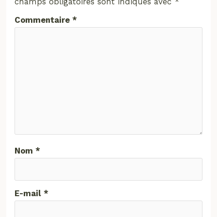
champs obligatoires sont indiqués avec
*
Commentaire
*
Nom
*
E-mail
*