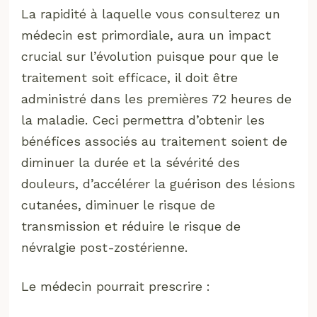
La rapidité à laquelle vous consulterez un
médecin est primordiale, aura un impact
crucial sur l’évolution puisque pour que le
traitement soit efficace, il doit être
administré dans les premières 72 heures de
la maladie. Ceci permettra d’obtenir les
bénéfices associés au traitement soient de
diminuer la durée et la sévérité des
douleurs, d’accélérer la guérison des lésions
cutanées, diminuer le risque de
transmission et réduire le risque de
névralgie post-zostérienne.
Le médecin pourrait prescrire :