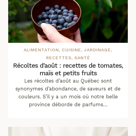
ALIMENTATION
,
CUISINE
,
JARDINAGE
,
RECETTES
,
SANTÉ
Récoltes d’août : recettes de tomates,
maïs et petits fruits
Les récoltes d’août au Québec sont
synonymes d’abondance, de saveurs et de
couleurs. S’il y a un mois où notre belle
province déborde de parfums…