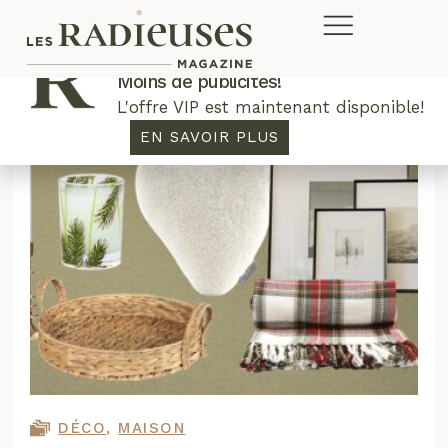
Plus de concours. Plus de rabais.
Moins de publicités!
L'offre VIP est maintenant disponible!
EN SAVOIR PLUS
DÉCO
,
MAISON