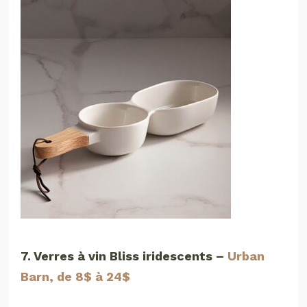
7. Verres à vin Bliss iridescents –
Urban
Barn, de 8$ à 24$