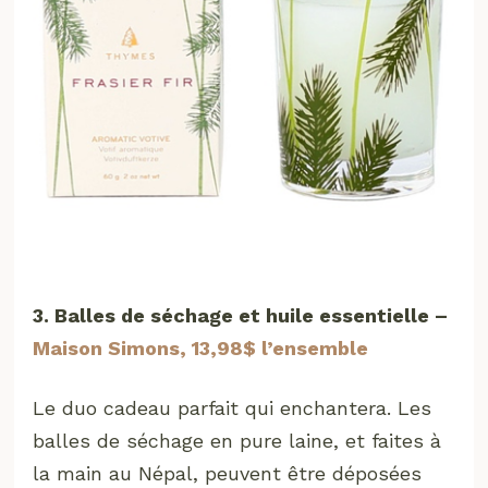
3. Balles de séchage et huile essentielle –
Maison Simons, 13,98$ l’ensemble
Le duo cadeau parfait qui enchantera. Les
balles de séchage en pure laine, et faites à
la main au Népal, peuvent être déposées