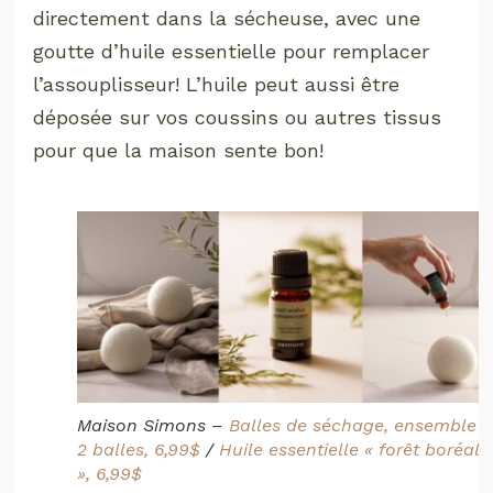
directement dans la sécheuse, avec une
goutte d’huile essentielle pour remplacer
l’assouplisseur! L’huile peut aussi être
déposée sur vos coussins ou autres tissus
pour que la maison sente bon!
Maison Simons –
Balles de séchage, ensemble
d
2 balles, 6,99$
/
Huile essentielle « forêt boréale
», 6,99$