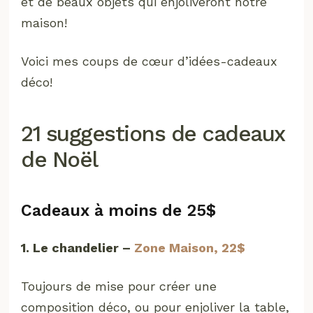
et de beaux objets qui enjoliveront notre
maison!
Voici mes coups de cœur d’idées-cadeaux
déco!
21 suggestions de cadeaux
de Noël
Cadeaux à moins de 25$
1. Le chandelier –
Zone Maison, 22$
Toujours de mise pour créer une
composition déco, ou pour enjoliver la table,