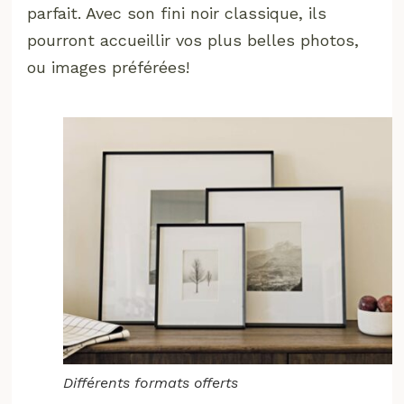
parfait. Avec son fini noir classique, ils
pourront accueillir vos plus belles photos,
ou images préférées!
Différents formats offerts