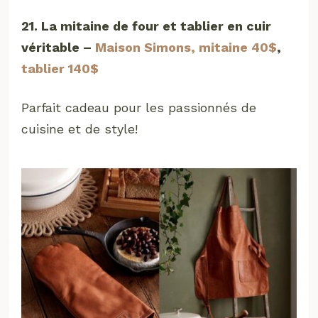
21. La mitaine de four et tablier en cuir
véritable –
Maison Simons, mitaine 40$
,
tablier 140$
Parfait cadeau pour les passionnés de
cuisine et de style!