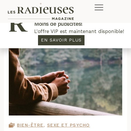
Plus de concours. Plus de rabais.
Moins de publicités!
L'offre VIP est maintenant disponible!
EN SAVOIR PLUS
BIEN-ÊTRE
,
SEXE ET PSYCHO