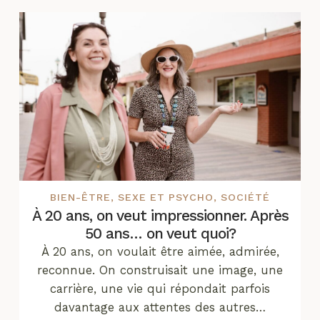
BIEN-ÊTRE
,
SEXE ET PSYCHO
,
SOCIÉTÉ
À 20 ans, on veut impressionner. Après
50 ans… on veut quoi?
À 20 ans, on voulait être aimée, admirée,
reconnue. On construisait une image, une
carrière, une vie qui répondait parfois
davantage aux attentes des autres…