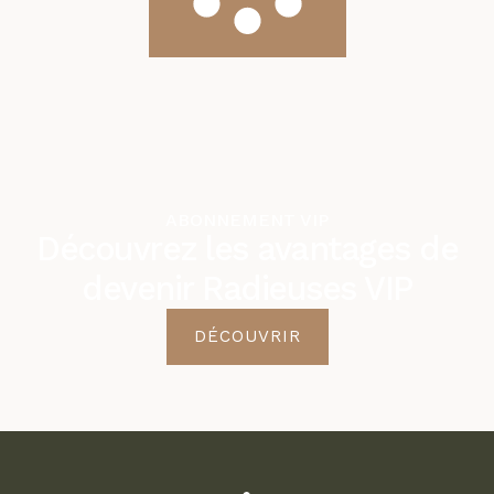
ABONNEMENT VIP
Découvrez les avantages de
devenir Radieuses VIP
DÉCOUVRIR