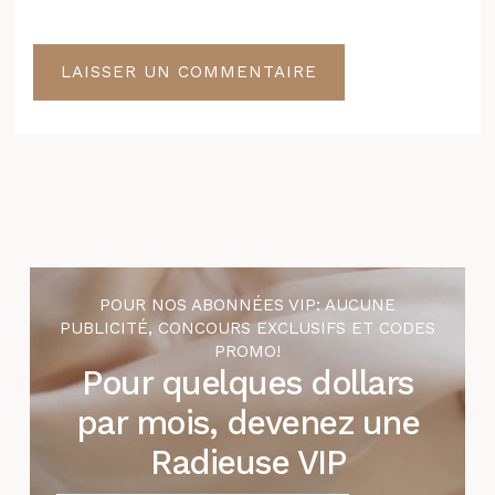
POUR NOS ABONNÉES VIP: AUCUNE
PUBLICITÉ, CONCOURS EXCLUSIFS ET CODES
PROMO!
Pour quelques dollars
par mois, devenez une
Radieuse VIP