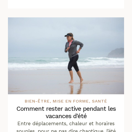
BIEN-ÊTRE
,
MISE EN FORME
,
SANTÉ
Comment rester active pendant les
vacances d’été
Entre déplacements, chaleur et horaires
souples, pour ne pas dire chaotique, l’été