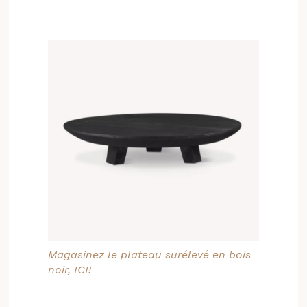
Magasinez le plateau surélevé en bois
noir, ICI!