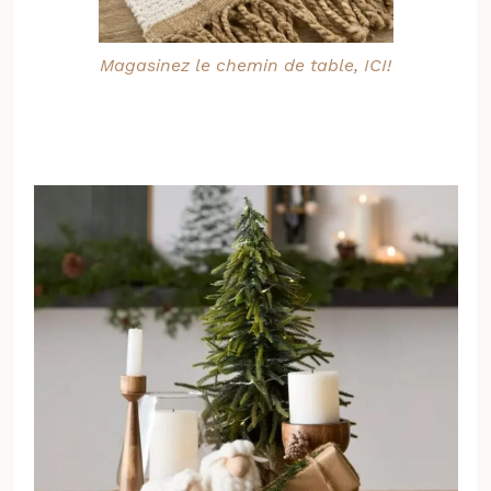
Magasinez le chemin de table, ICI!