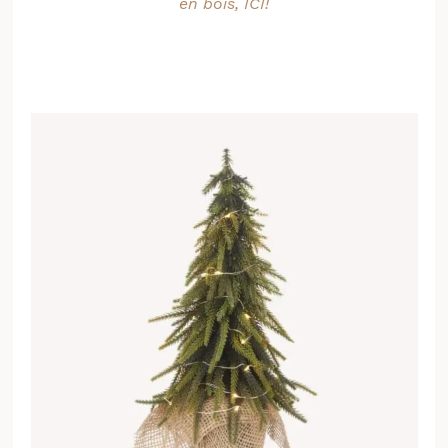
en bois, ICI!