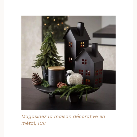
Magasinez la maison décorative en
métal, ICI!