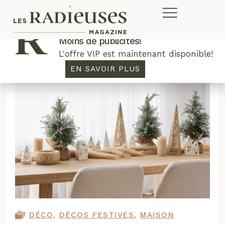
Plus de concours. Plus de rabais.
Moins de publicités!
L'offre VIP est maintenant disponible!
EN SAVOIR PLUS
DÉCO
,
DÉCOS FESTIVES
,
MAISON