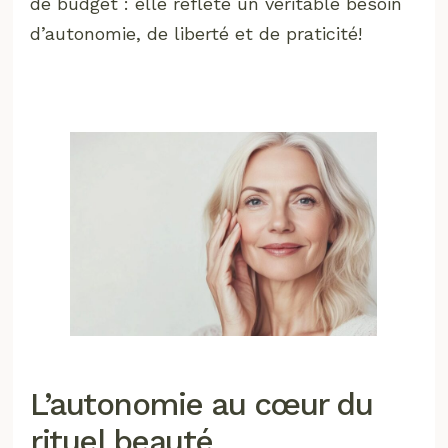
de budget : elle reflète un véritable besoin
d’autonomie, de liberté et de praticité!
L’autonomie au cœur du
rituel beauté