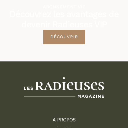
ABONNEMENT VIP
Découvrez les avantages de
devenir Radieuses VIP
DÉCOUVRIR
À PROPOS