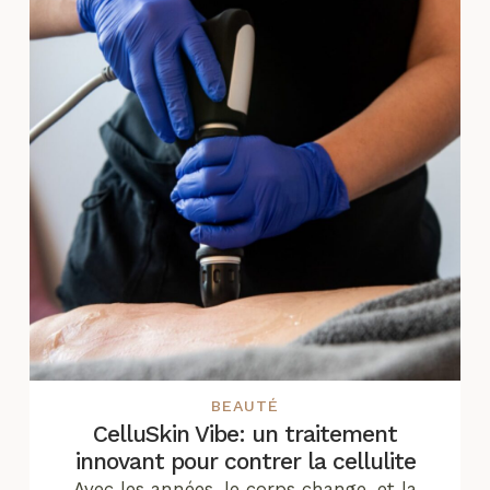
BEAUTÉ
CelluSkin Vibe: un traitement
innovant pour contrer la cellulite
Avec les années, le corps change, et la