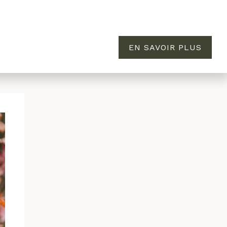
EN SAVOIR PLUS
MAISON
ÉVASION
À PROPOS