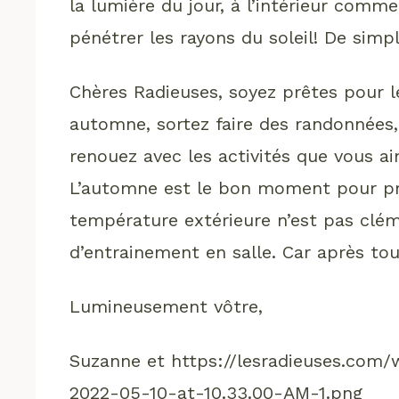
la lumière du jour, à l’intérieur comme 
pénétrer les rayons du soleil! De simp
Chères Radieuses, soyez prêtes pour 
automne, sortez faire des randonnées, l
renouez avec les activités que vous ai
L’automne est le bon moment pour pré
température extérieure n’est pas clé
d’entrainement en salle. Car après tou
Lumineusement vôtre,
Suzanne et https://lesradieuses.com
2022-05-10-at-10.33.00-AM-1.png