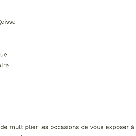
goisse
que
ire
 de multiplier les occasions de vous exposer à