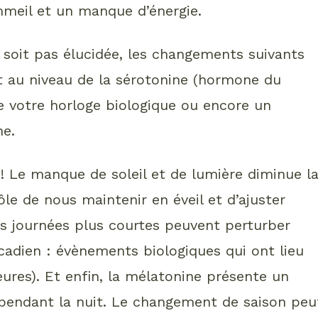
mmeil et un manque d’énergie.
 soit pas élucidée, les changements suivants
 au niveau de la sérotonine (hormone du
 votre horloge biologique ou encore un
ne.
 Le manque de soleil et de lumière diminue l
le de nous maintenir en éveil et d’ajuster
es journées plus courtes peuvent perturber
ircadien : évènements biologiques qui ont lieu
ures). Et enfin, la mélatonine présente un
 pendant la nuit. Le changement de saison peu