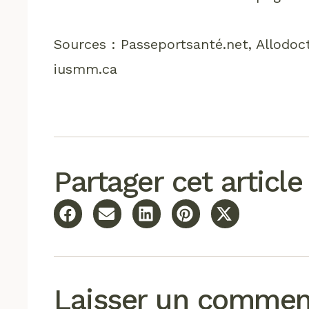
Sources : Passeportsanté.net, Allodoct
iusmm.ca
Partager cet article
Laisser un commen