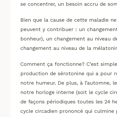
se concentrer, un besoin accru de so
Bien que la cause de cette maladie ne
peuvent y contribuer : un changement
bonheur), un changement au niveau de
changement au niveau de la mélatoni
Comment ça fonctionne? C’est simple!
production de sérotonine qui a pour rô
notre humeur. De plus, à l’automne, l
notre horloge interne (soit le cycle c
de façons périodiques toutes les 24 he
cycle circadien prononcé qui culmine