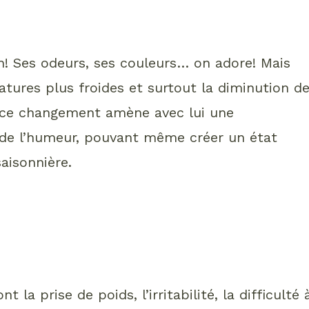
n! Ses odeurs, ses couleurs… on adore! Mais
ures plus froides et surtout la diminution d
, ce changement amène avec lui une
t de l’humeur, pouvant même créer un état
saisonnière.
a prise de poids, l’irritabilité, la difficulté 