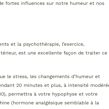
de fortes influences sur notre humeur et nos
ts et la psychothérapie, l’exercice,
xtérieur, est une excellente façon de traiter ce
nue le stress, les changements d’humeur et
e pendant 20 minutes et plus, à intensité modéré
 10), permettra à votre hypophyse et votre
hine (hormone analgésique semblable à la