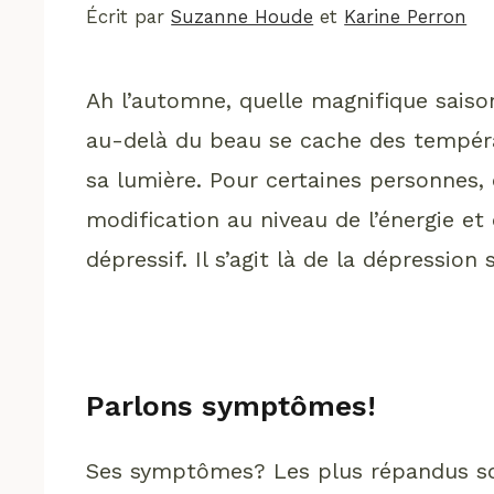
Écrit par
Suzanne Houde
et
Karine Perron
Ah l’automne, quelle magnifique saiso
au-delà du beau se cache des températ
sa lumière. Pour certaines personnes
modification au niveau de l’énergie e
dépressif. Il s’agit là de la dépression 
Parlons symptômes!
Ses symptômes? Les plus répandus sont l