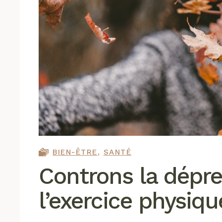
BIEN-ÊTRE
,
SANTÉ
Controns la dépr
l’exercice physiqu