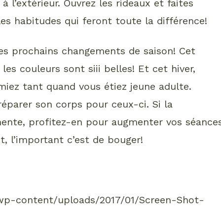
à l’extérieur. Ouvrez les rideaux et faites
les habitudes qui feront toute la différence!
les prochains changements de saison! Cet
es couleurs sont siii belles! Et cet hiver,
miez tant quand vous étiez jeune adulte.
parer son corps pour ceux-ci. Si la
mente, profitez-en pour augmenter vos séance
t, l’important c’est de bouger!
/wp-content/uploads/2017/01/Screen-Shot-