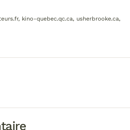
eurs.fr, kino-quebec.qc.ca, usherbrooke.ca,
taire