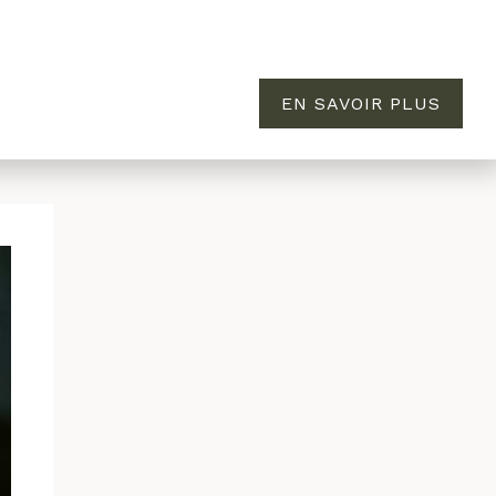
EN SAVOIR PLUS
MAISON
ÉVASION
À PROPOS