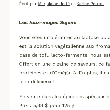
Écrit par
Marjolaine Jetté
et
Karine Perron
Les
faux-mages Sojami
Vous êtes intolérantes au lactose ou 
est la solution végétalienne aux from
base de tofu lacto-fermenté, nous est
Offert en une dizaine de saveurs, ce 
protéines et d’Oméga-3. En plus, il est
bien délicieux !
En vente dans les épiceries spécialisé
Prix : 5,99 $ pour 125 g