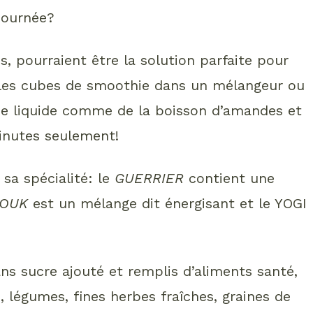
 journée?
s, pourraient être la solution parfaite pour
 les cubes de smoothie dans un mélangeur ou
de liquide comme de la boisson d’amandes et
inutes seulement!
sa spécialité: le
GUERRIER
contient une
TOUK
est un mélange dit énergisant et le YOGI
sans sucre ajouté et remplis d’aliments santé,
, légumes, fines herbes fraîches, graines de