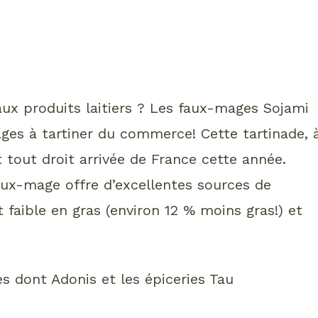
aux produits laitiers ? Les faux-mages Sojami
ages à tartiner du commerce! Cette tartinade, 
 tout droit arrivée de France cette année.
faux-mage offre d’excellentes sources de
 faible en gras (environ 12 % moins gras!) et
es dont Adonis et les épiceries Tau