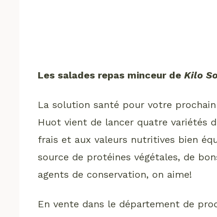
Les salades repas minceur de
Kilo S
La solution santé pour votre prochain 
Huot vient de lancer quatre variétés 
frais et aux valeurs nutritives bien é
source de protéines végétales, de bons
agents de conservation, on aime!
En vente dans le département de prod