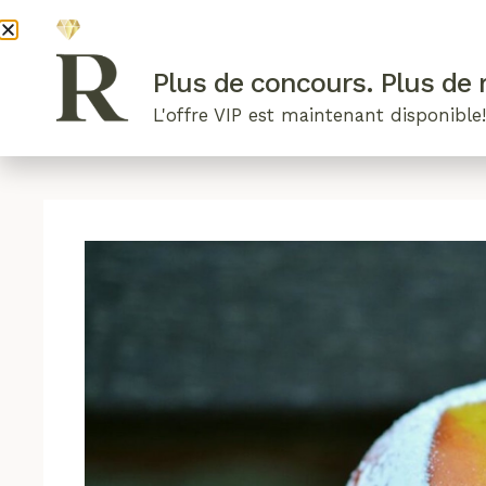
DEVENI
Plus de concours. Plus de r
L'offre VIP est maintenant disponible
ARTICLES RÉCENTS
NOS RADIEUSES
B