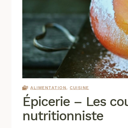
ALIMENTATION
,
CUISINE
Épicerie – Les co
nutritionniste