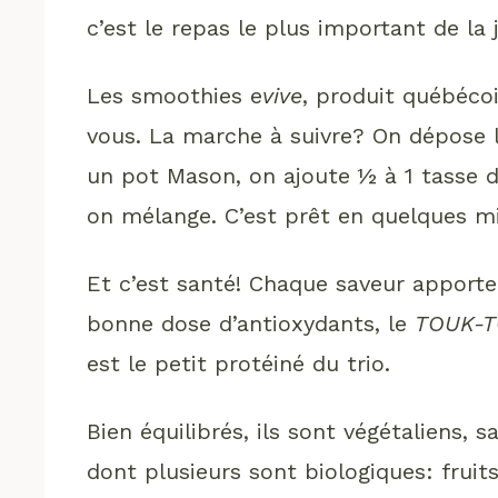
c’est le repas le plus important de la
Les smoothies e
vive
, produit québécoi
vous. La marche à suivre? On dépose
un pot Mason, on ajoute ½ à 1 tasse 
on mélange. C’est prêt en quelques m
Et c’est santé! Chaque saveur apporte 
bonne dose d’antioxydants, le
TOUK-
est le petit protéiné du trio.
Bien équilibrés, ils sont végétaliens, 
dont plusieurs sont biologiques: fruits