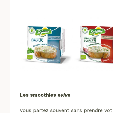
Les smoothies e
vive
Vous partez souvent sans prendre votr