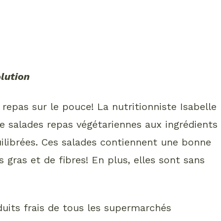
olution
repas sur le pouce! La nutritionniste Isabelle
de salades repas végétariennes aux ingrédients
quilibrées. Ces salades contiennent une bonne
 gras et de fibres! En plus, elles sont sans
uits frais de tous les supermarchés