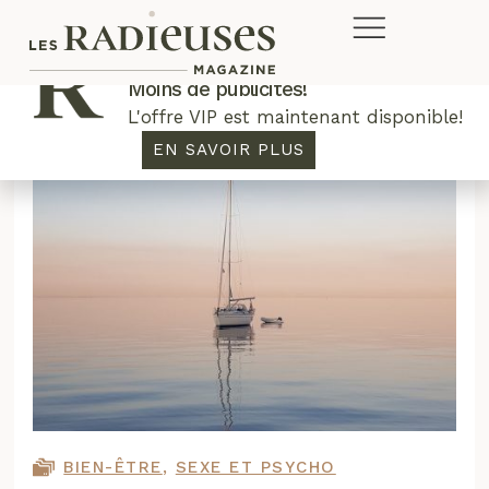
Plus de concours. Plus de rabais.
Moins de publicités!
L'offre VIP est maintenant disponible!
EN SAVOIR PLUS
BIEN-ÊTRE
,
SEXE ET PSYCHO