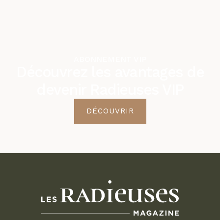
ABONNEMENT VIP
Découvrez les avantages de
devenir Radieuses VIP
DÉCOUVRIR