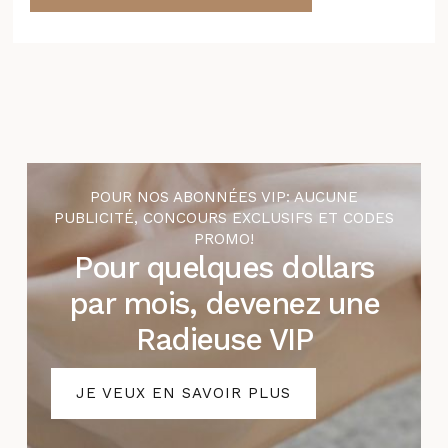
POUR NOS ABONNÉES VIP: AUCUNE
PUBLICITÉ, CONCOURS EXCLUSIFS ET CODES
PROMO!
Pour quelques dollars
par mois, devenez une
Radieuse VIP
JE VEUX EN SAVOIR PLUS