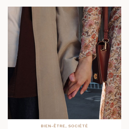
BIEN-ÊTRE
,
SOCIÉTÉ