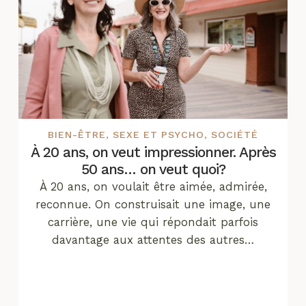
BIEN-ÊTRE
,
SEXE ET PSYCHO
,
SOCIÉTÉ
À 20 ans, on veut impressionner. Après
50 ans… on veut quoi?
À 20 ans, on voulait être aimée, admirée,
reconnue. On construisait une image, une
carrière, une vie qui répondait parfois
davantage aux attentes des autres…