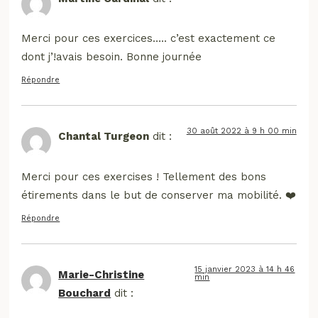
Merci pour ces exercices….. c’est exactement ce
dont j’!avais besoin. Bonne journée
Répondre
30 août 2022 à 9 h 00 min
Chantal Turgeon
dit :
Merci pour ces exercises ! Tellement des bons
étirements dans le but de conserver ma mobilité. ❤️
Répondre
15 janvier 2023 à 14 h 46
Marie-Christine
min
Bouchard
dit :