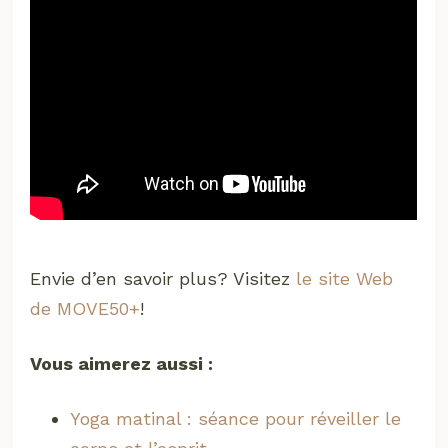
Envie d’en savoir plus? Visitez
le site Web
de MOVE50+
!
Vous aimerez aussi :
Yoga matinal : séance pour réveiller le