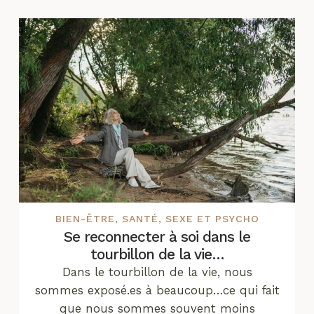
BIEN-ÊTRE
,
SANTÉ
,
SEXE ET PSYCHO
Se reconnecter à soi dans le
tourbillon de la vie…
Dans le tourbillon de la vie, nous
sommes exposé.es à beaucoup…ce qui fait
que nous sommes souvent moins