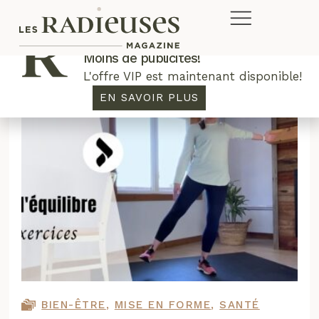
Plus de concours. Plus de rabais.
Moins de publicités!
L'offre VIP est maintenant disponible!
EN SAVOIR PLUS
BIEN-ÊTRE
,
MISE EN FORME
,
SANTÉ