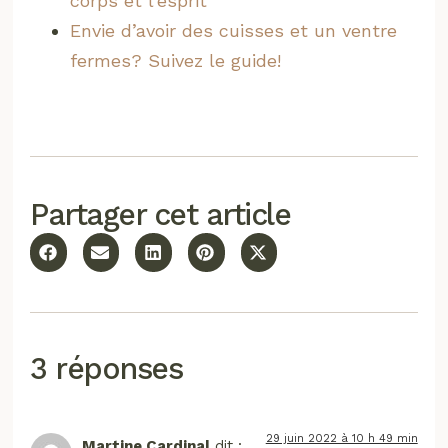
corps et l’esprit
Envie d’avoir des cuisses et un ventre
fermes? Suivez le guide!
Partager cet article
3 réponses
29 juin 2022 à 10 h 49 min
Martine Cardinal
dit :