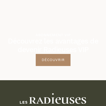
ABONNEMENT VIP
Découvrez les avantages de
devenir Radieuses VIP
DÉCOUVRIR