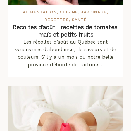
ALIMENTATION
,
CUISINE
,
JARDINAGE
,
RECETTES
,
SANTÉ
Récoltes d’août : recettes de tomates,
maïs et petits fruits
Les récoltes d’août au Québec sont
synonymes d’abondance, de saveurs et de
couleurs. S’il y a un mois où notre belle
province déborde de parfums…