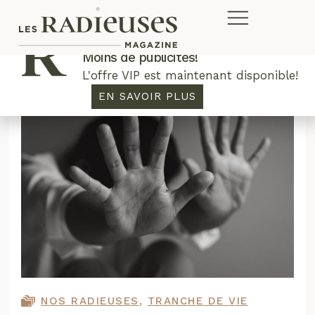
Plus de concours. Plus de rabais.
Moins de publicités!
L'offre VIP est maintenant disponible!
EN SAVOIR PLUS
NOS RADIEUSES
,
TRANCHE DE VIE