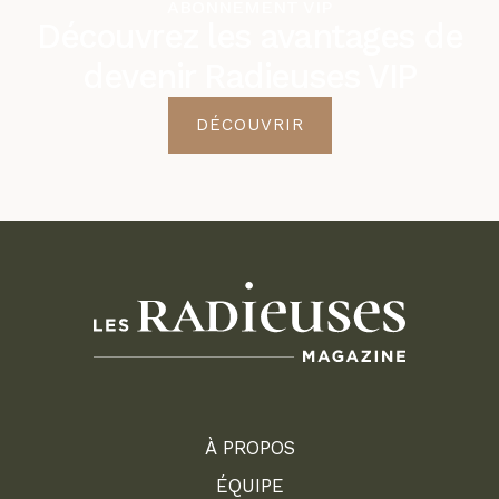
ABONNEMENT VIP
Découvrez les avantages de
devenir Radieuses VIP
DÉCOUVRIR
À PROPOS
ÉQUIPE