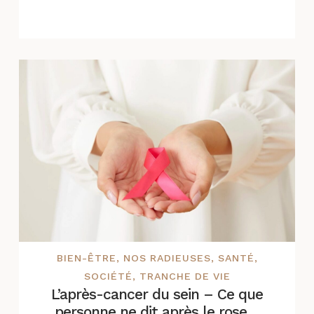
BIEN-ÊTRE
,
NOS RADIEUSES
,
SANTÉ
,
SOCIÉTÉ
,
TRANCHE DE VIE
L’après-cancer du sein – Ce que
personne ne dit après le rose…