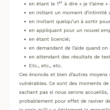
er
en étant le 1
à dire « je t’aime »
en initiant un moment d’intimité 
en invitant quelqu’un à sortir po
en appliquant pour un nouvel emp
en étant licencié;
en demandant de l’aide quand on 
en attendant des résultats de tes
Etc., etc., etc.
Ces énoncés et bien d’autres moyens d
vulnérables. Ce sont des moments de 
sachant pas si nous serons accueillis, 
probablement pour effet de raviver 
je crois qu’il y a également la merveil