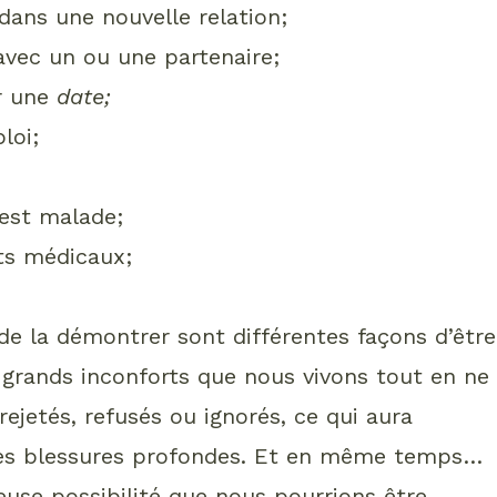
 dans une nouvelle relation;
avec un ou une partenaire;
ur une
date;
loi;
est malade;
ts médicaux;
e la démontrer sont différentes façons d’être
grands inconforts que nous vivons tout en ne
rejetés, refusés ou ignorés, ce qui aura
des blessures profondes. Et en même temps…
leuse possibilité que nous pourrions être