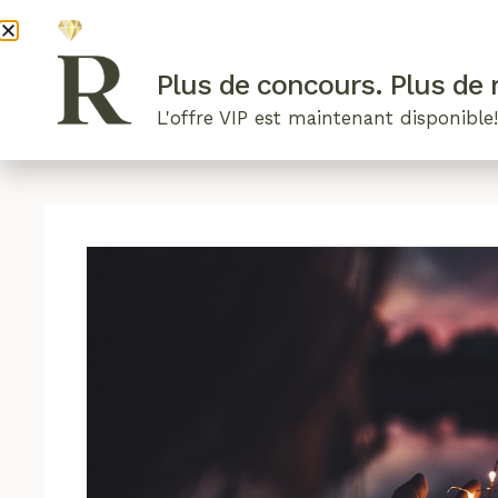
DEVENI
Plus de concours. Plus de r
L'offre VIP est maintenant disponible
ARTICLES RÉCENTS
NOS RADIEUSES
B