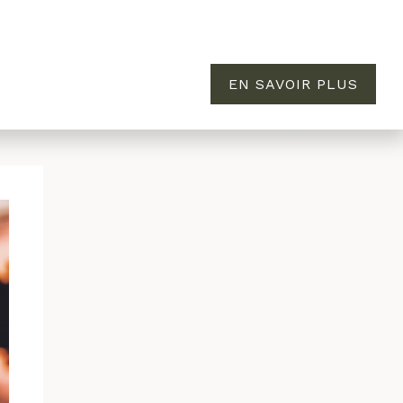
EN SAVOIR PLUS
MAISON
ÉVASION
À PROPOS