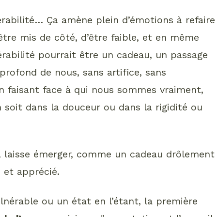
nérabilité… Ça amène plein d’émotions à refaire
être mis de côté, d’être faible, et en même
bilité pourrait être un cadeau, un passage
 profond de nous, sans artifice, sans
 en faisant face à qui nous sommes vraiment,
 soit dans la douceur ou dans la rigidité ou
 la laisse émerger, comme un cadeau drôlement
 et apprécié.
nérable ou un état en l’étant, la première