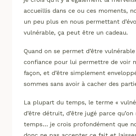
accueillis dans ce ou ces moments, no
un peu plus en nous permettant d’évo
vulnérable, ça peut être un cadeau.
Quand on se permet d’être vulnérable 
confiance pour lui permettre de voir n
façon, et d’être simplement enveloppé
sommes sans avoir à cacher des parti
La plupart du temps, le terme « vulné
d’être détruit, d’être jugé parce qu’o
temps… je crois profondément que no
donc ne pas accepter ce fait et laisse