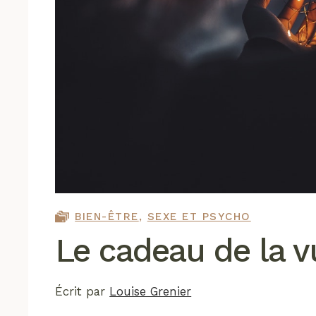
BIEN-ÊTRE
,
SEXE ET PSYCHO
Le cadeau de la vu
Écrit par
Louise Grenier