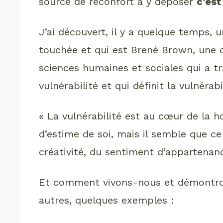
source de réconfort à y déposer
c’est
J’ai découvert, il y a quelque temps, 
touchée et qui est Brené Brown, une 
sciences humaines et sociales qui a tra
vulnérabilité et qui définit la vulnéra
« La vulnérabilité est au cœur de la 
d’estime de soi, mais il semble que ce 
créativité, du sentiment d’appartenanc
Et comment vivons-nous et démontrons
autres, quelques exemples :