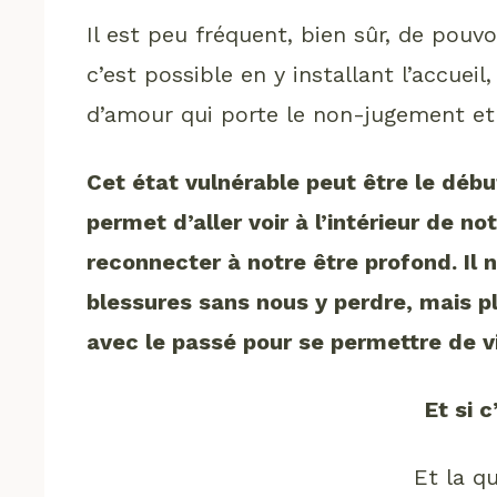
Il est peu fréquent, bien sûr, de pouv
c’est possible en y installant l’accueil
d’amour qui porte le non-jugement et l
Cet état vulnérable peut être le début
permet d’aller voir à l’intérieur de n
reconnecter à notre être profond. Il 
blessures sans nous y perdre, mais plu
avec le passé pour se permettre de vi
Et si c
Et la q