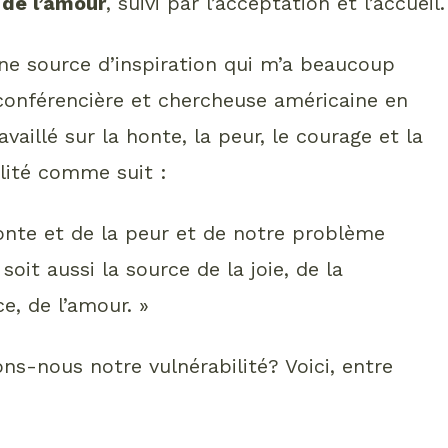
 de l’amour
, suivi par l’acceptation et l’accueil.
une source d’inspiration qui m’a beaucoup
conférencière et chercheuse américaine en
vaillé sur la honte, la peur, le courage et la
bilité comme suit :
honte et de la peur et de notre problème
soit aussi la source de la joie, de la
e, de l’amour. »
-nous notre vulnérabilité? Voici, entre