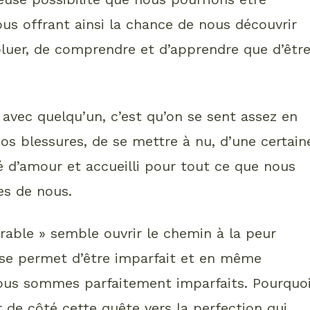
us offrant ainsi la chance de nous découvrir
luer, de comprendre et d’apprendre que d’êtr
avec quelqu’un, c’est qu’on se sent assez en
os blessures, de se mettre à nu, d’une certain
 d’amour et accueilli pour tout ce que nous
es de nous.
rable » semble ouvrir le chemin à la peur
n se permet d’être imparfait et en même
us sommes parfaitement imparfaits. Pourquo
r de côté cette quête vers la perfection qui