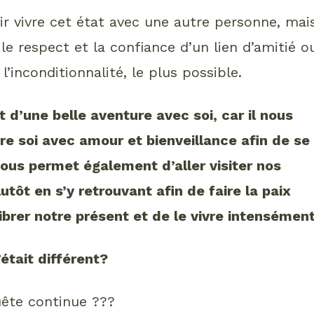
oir vivre cet état avec une autre personne, mai
, le respect et la confiance d’un lien d’amitié o
’inconditionnalité, le plus possible.
 d’une belle aventure avec soi, car il nous
otre soi avec amour et bienveillance afin de se
nous permet également d’aller visiter nos
tôt en s’y retrouvant afin de faire la paix
brer notre présent et de le vivre intensément
’était différent?
uête continue ???