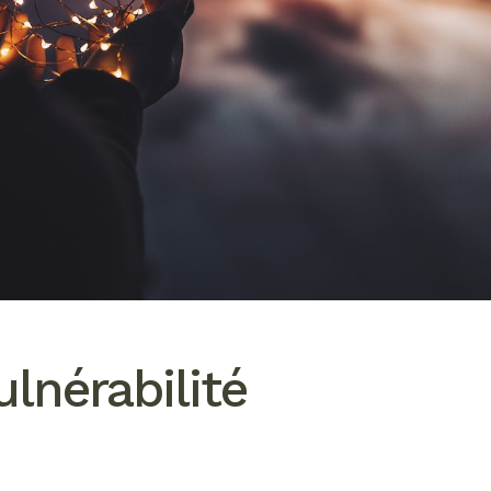
lnérabilité