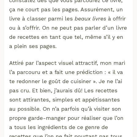
constatez dès que vous parcourez ce livre,
ça ne court pas les pages. Assurément, un
livre à classer parmi les
beaux livres
à offrir
ou à s’offrir. On ne peut pas parler d’un livre
de recettes en tant que tel, même s’il y en
a plein ses pages.
Attiré par l’aspect visuel attractif, mon mari
l’a parcouru et a fait une prédiction : « il va
te redonner le goût de cuisiner ». Je ne l’ai
pas cru. Et bien, j’aurais dû! Les recettes
sont attirantes, simples et appétissantes
au possible. On n’a parfois qu’à visiter son
propre garde-manger pour réaliser que l’on
a tous les ingrédients de ce genre de
recettes que l’on ne fait pourtant pas tous