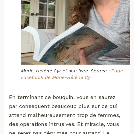
Marie-Hélène Cyr et son livre. Source :
Page
Facebook de Marie-Hélène Cyr
En terminant ce bouquin, vous en saurez
par conséquent beaucoup plus sur ce qui
attend malheureusement trop de femmes,
des opérations intrusives. Et miracle, vous
ne serez pas déprimée pour autant! Le