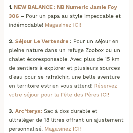
1.
NEW BALANCE : NB Numeric Jamie Foy
306
– Pour un papa au style impeccable et
indémodable!
Magasinez ICI!
2.
Séjour Le Vertendre
:
Pour un séjour en
pleine nature dans un refuge Zoobox ou un
chalet écoresponsable. Avec plus de 15 km
de sentiers à explorer et plusieurs sources
d’eau pour se rafraîchir, une belle aventure
en territoire estrien vous attend!
Réservez
votre séjour pour la Fête des Pères ICI!
3.
Arc’teryx:
Sac à dos durable et
ultraléger de 18 litres offrant un ajustement
personnalisé.
Magasinez ICI!