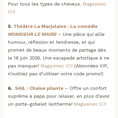
Pour tous les types de cheveux.
Magasinez
ICI!
5.
Théâtre La Marjolaine : La comédie
MONSIEUR LE MAIRE
–
Une pièce qui allie
humour, réflexion et tendresse, et qui
promet de beaux moments de partage dès
le 18 juin 2026. Une escapade artistique à ne
pas manquer!
Magasinez ICI!
(Abonnées VIP,
n’oubliez pas d’utiliser votre code promo!)
6.
SAIL : Chaise pliante –
Offre un confort
suprême à papa pour relaxer, en plus d’avoir
un porte-gobelet isotherme!
Magasinez ICI!