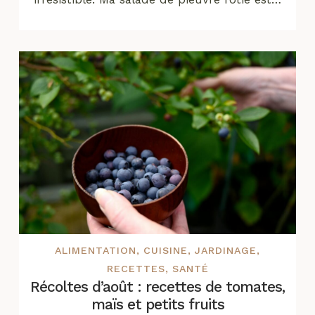
ALIMENTATION
,
CUISINE
,
JARDINAGE
,
RECETTES
,
SANTÉ
Récoltes d’août : recettes de tomates,
maïs et petits fruits