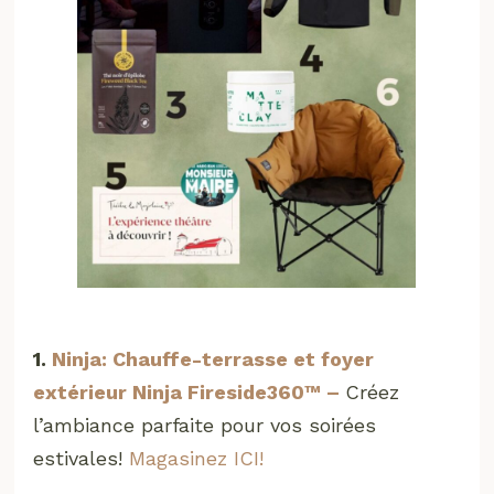
1.
Ninja: Chauffe-terrasse et foyer
extérieur Ninja Fireside360™ –
Créez
l’ambiance parfaite pour vos soirées
estivales!
Magasinez ICI!