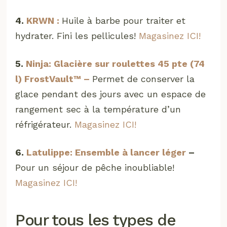
4.
KRWN :
Huile à barbe pour traiter et
hydrater. Fini les pellicules!
Magasinez ICI!
5.
Ninja: Glacière sur roulettes 45 pte (74
l) FrostVault™ –
Permet de conserver la
glace pendant des jours avec un espace de
rangement sec à la température d’un
réfrigérateur.
Magasinez ICI!
6.
Latulippe: Ensemble à lancer léger
–
Pour un séjour de pêche inoubliable!
Magasinez ICI!
Pour tous les types de