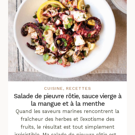
CUISINE
,
RECETTES
Salade de pieuvre rôtie, sauce vierge à
la mangue et à la menthe
Quand les saveurs marines rencontrent la
fraîcheur des herbes et l’exotisme des
fruits, le résultat est tout simplement
irrésistible. Ma salade de pieuvre rôtie est…