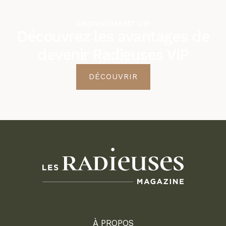
ABONNEMENT VIP
Découvrez les avantages de
devenir Radieuses VIP
DÉCOUVRIR
À PROPOS