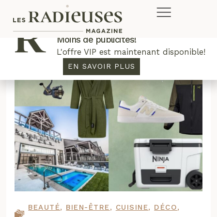
Plus de concours. Plus de rabais.
Moins de publicités!
L'offre VIP est maintenant disponible!
EN SAVOIR PLUS
BEAUTÉ
,
BIEN-ÊTRE
,
CUISINE
,
DÉCO
,