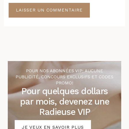
POUR NOS ABONNÉES VIP: AUCUNE
PUBLICITÉ, CONCOURS EXCLUSIFS ET CODES
PROMO!
Pour quelques dollars
par mois, devenez une
Radieuse VIP
JE VEUX EN SAVOIR PLUS