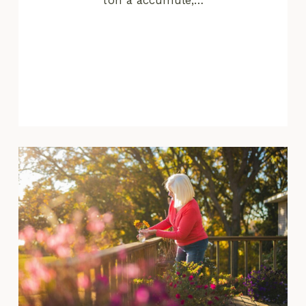
l’on a accumulé,…