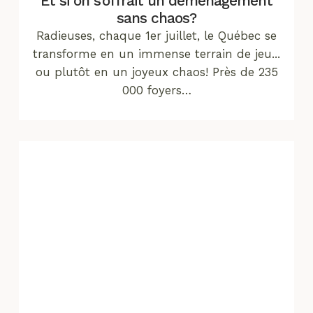
Et si on s’offrait un déménagement
sans chaos?
Radieuses, chaque 1er juillet, le Québec se
transforme en un immense terrain de jeu...
ou plutôt en un joyeux chaos! Près de 235
000 foyers…