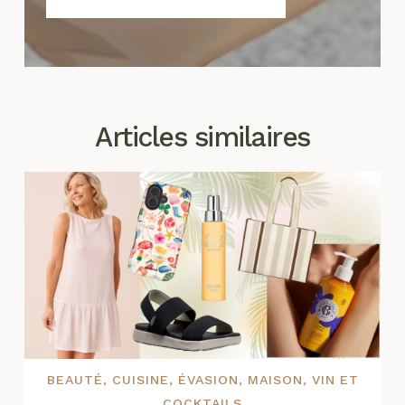
Articles similaires
BEAUTÉ
,
CUISINE
,
ÉVASION
,
MAISON
,
VIN ET
COCKTAILS