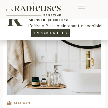
Plus de concours. Plus de rabais.
Moins de publicités!
L'offre VIP est maintenant disponible!
EN SAVOIR PLUS
MAISON