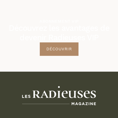
ABONNEMENT VIP
Découvrez les avantages de
devenir Radieuses VIP
DÉCOUVRIR